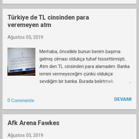
buradan ulaşabilir.
Türkiye de TL cinsinden para
veremeyen atm
Ağustos 05, 2019
Merhaba, öncelikle bunun benim başıma
gelmiş olması oldukça tuhaf hissettirmişti.
Atm den TL cinsinden para alamadım. Banka
ismini vermeyeceğim çünkü oldukça
sevdiğim bir banka. Burada belirtmek
istediğim, o kullandığım atm yi
DEVAMI
0 Comments
Afk Arena Fawkes
Ağustos 03, 2019