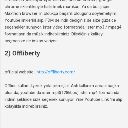
chrome eklentileriyle halletmek mümkün. Ya da bu iş için
Maxthon browser 'ın oldukça başarılı olduğunu söylemeliyim.
Youtube linklerini alıp, FDM de indir dediğiniz de size güzelce
seçenekler sunuyor. İster video formatında, ister mp3 / mpeg4
formatların da müzik indirebilirsiniz. Dilediğiniz kaliteyi
seçmenize de imkan veriyor.
2) Offliberty
official website :
http://offliberty.com/
Offline kullan diyerek yola çıkmışlar. Asli kullanım amacı başka
olsa da, youtube da ister mp3(128kbps) ister mp4 formatında
indirin şeklinde size seçenek sunuyor. Yine Youtube Link 'ini alıp
kolaylıkla indirebilirsiniz.