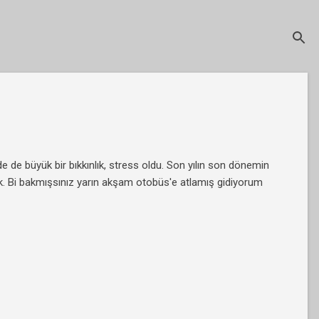
 de büyük bir bıkkınlık, stress oldu. Son yılın son dönemin
ek. Bi bakmışsınız yarın akşam otobüs'e atlamış gidiyorum