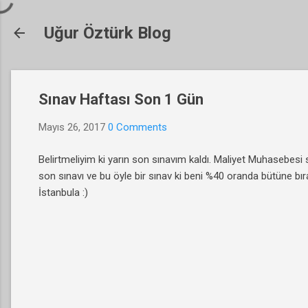
Uğur Öztürk Blog
Sınav Haftası Son 1 Gün
Mayıs 26, 2017
0 Comments
Belirtmeliyim ki yarın son sınavım kaldı. Maliyet Muhasebesi 
son sınavı ve bu öyle bir sınav ki beni %40 oranda bütüne b
İstanbula :)