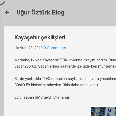
Uğur Öztürk Blog
Kayaşehir çekilişleri
Haziran 28, 2019
0 Comments
Merhaba, ilk kez Kayaşehir TOKİ evlerine gireyim dedim. Bun
yapamıyoruz. Sabah erken saatlerde işe giderken muhtemel
Bir de yanlışlıkla TOKİ sonuçları sayfasına başvuru yapanlar
Çünkü 59 bininci sıradaydım. 3bin daire anca var :)
Edit : sabah SMS geldi. Çıkmamış